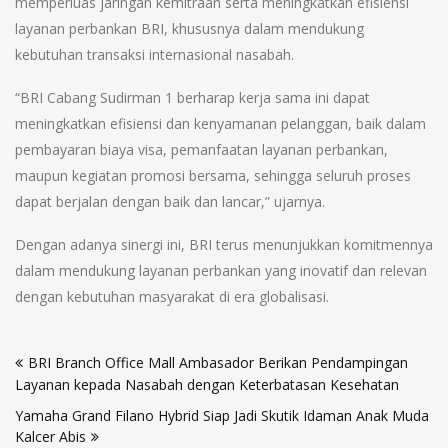
memperluas jaringan kemitraan serta meningkatkan efisiensi
layanan perbankan BRI, khususnya dalam mendukung
kebutuhan transaksi internasional nasabah.
“BRI Cabang Sudirman 1 berharap kerja sama ini dapat
meningkatkan efisiensi dan kenyamanan pelanggan, baik dalam
pembayaran biaya visa, pemanfaatan layanan perbankan,
maupun kegiatan promosi bersama, sehingga seluruh proses
dapat berjalan dengan baik dan lancar,” ujarnya.
Dengan adanya sinergi ini, BRI terus menunjukkan komitmennya
dalam mendukung layanan perbankan yang inovatif dan relevan
dengan kebutuhan masyarakat di era globalisasi.
Post
BRI Branch Office Mall Ambasador Berikan Pendampingan
navigation
Layanan kepada Nasabah dengan Keterbatasan Kesehatan
Yamaha Grand Filano Hybrid Siap Jadi Skutik Idaman Anak Muda
Kalcer Abis