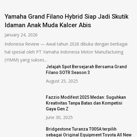
Yamaha Grand Filano Hybrid Siap Jadi Skutik
Idaman Anak Muda Kalcer Abis
January 24, 2026
Indonesia Review — Awal tahun 2026 dibuka dengan berbagai
hal spesial oleh PT Yamaha Indonesia Motor Manufacturing
(YIMM) yang sukses...
Jelajah Spot Bersejarah Bersama Grand
Filano SOTR Season 3
August 25, 2025
Fazzio Modifest 2025 Medan: Suguhkan
Kreativitas Tanpa Batas dan Kompetisi
Gaya Gen Z
June 30, 2025
Bridgestone Turanza T005A terpilih
sebagai Original Equipment Toyota All New