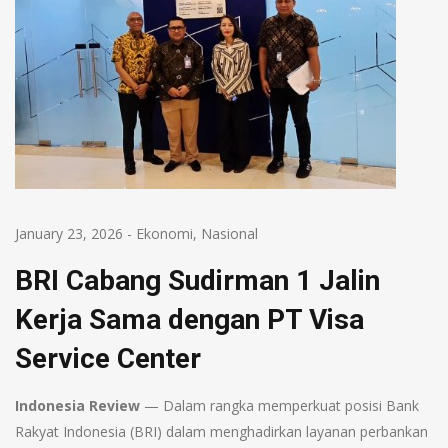
January 23, 2026
-
Ekonomi
,
Nasional
BRI Cabang Sudirman 1 Jalin
Kerja Sama dengan PT Visa
Service Center
Indonesia Review
— Dalam rangka memperkuat posisi Bank
Rakyat Indonesia (BRI) dalam menghadirkan layanan perbankan