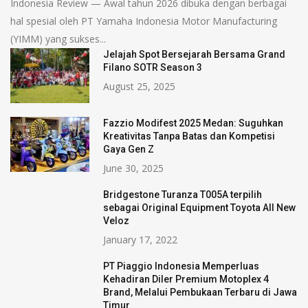
Indonesia Review — Awal tahun 2026 dibuka dengan berbagai
hal spesial oleh PT Yamaha Indonesia Motor Manufacturing
(YIMM) yang sukses...
Jelajah Spot Bersejarah Bersama Grand
Filano SOTR Season 3
August 25, 2025
Fazzio Modifest 2025 Medan: Suguhkan
Kreativitas Tanpa Batas dan Kompetisi
Gaya Gen Z
June 30, 2025
Bridgestone Turanza T005A terpilih
sebagai Original Equipment Toyota All New
Veloz
January 17, 2022
PT Piaggio Indonesia Memperluas
Kehadiran Diler Premium Motoplex 4
Brand, Melalui Pembukaan Terbaru di Jawa
Timur