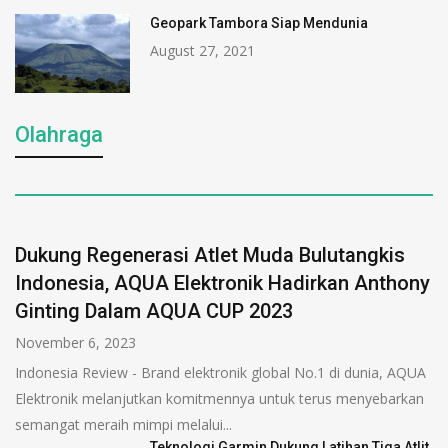
Geopark Tambora Siap Mendunia
August 27, 2021
Olahraga
Dukung Regenerasi Atlet Muda Bulutangkis
Indonesia, AQUA Elektronik Hadirkan Anthony
Ginting Dalam AQUA CUP 2023
November 6, 2023
Indonesia Review - Brand elektronik global No.1 di dunia, AQUA
Elektronik melanjutkan komitmennya untuk terus menyebarkan
semangat meraih mimpi melalui...
Teknologi Garmin Dukung Latihan Tiga Atlit