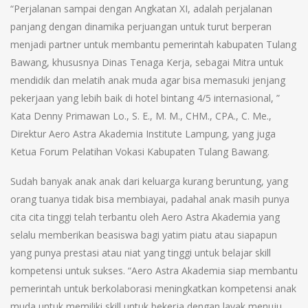
“Perjalanan sampai dengan Angkatan XI, adalah perjalanan
panjang dengan dinamika perjuangan untuk turut berperan
menjadi partner untuk membantu pemerintah kabupaten Tulang
Bawang, khususnya Dinas Tenaga Kerja, sebagai Mitra untuk
mendidik dan melatih anak muda agar bisa memasuki jenjang
pekerjaan yang lebih baik di hotel bintang 4/5 internasional, ”
Kata Denny Primawan Lo., S. E., M. M., CHM., CPA., C. Me.,
Direktur Aero Astra Akademia Institute Lampung, yang juga
Ketua Forum Pelatihan Vokasi Kabupaten Tulang Bawang.
Sudah banyak anak anak dari keluarga kurang beruntung, yang
orang tuanya tidak bisa membiayai, padahal anak masih punya
cita cita tinggi telah terbantu oleh Aero Astra Akademia yang
selalu memberikan beasiswa bagi yatim piatu atau siapapun
yang punya prestasi atau niat yang tinggi untuk belajar skill
kompetensi untuk sukses. “Aero Astra Akademia siap membantu
pemerintah untuk berkolaborasi meningkatkan kompetensi anak
muda untuk memiliki skill untuk bekerja dengan layak menuju