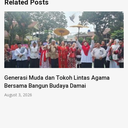
Related Posts
intas Agama
mai
Kolaborasi BRI X Erha Segera
Tawarkan Diskon Spesial ba
July 24, 2026