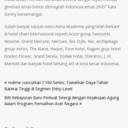
generasi emas bonus demografi Indonesia emas 2045” Kata
Denny bersemangat.
Sudah banyak lulusan Aero Astra Akademia yang telah berkarir
di hotel chain internasional seperti Accor group Swissotel,
Novotel, Grand Mercure, Mercure, Ibis Style, Ibis, Archipelago
group Aston, The Alana, Harper, Fave hotel, Kagum grup Hotel
Golden Flower, Grand Serela, Zodiak hotel, Sheraton, J. W.
Marriott dan banyak hotel bintang 4/5 di kota besar Indonesia.
Post
realme Luncurkan C100 Series, Tawarkan Daya Tahan
navigation
Baterai Tinggi di Segmen Entry-Level
BRI Kebayoran Baru Perkuat Sinergi dengan Kejaksaan Agung
dalam Program Pemulihan Aset Negara