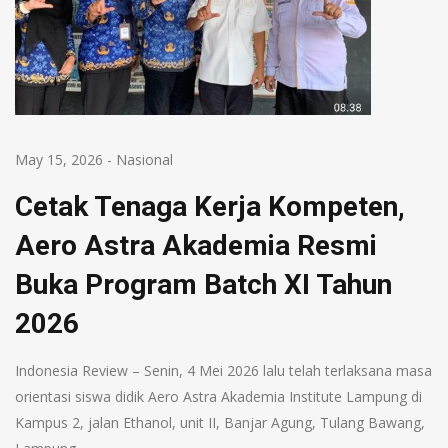
May 15, 2026
-
Nasional
Cetak Tenaga Kerja Kompeten,
Aero Astra Akademia Resmi
Buka Program Batch XI Tahun
2026
Indonesia Review – Senin, 4 Mei 2026 lalu telah terlaksana masa
orientasi siswa didik Aero Astra Akademia Institute Lampung di
Kampus 2, jalan Ethanol, unit II, Banjar Agung, Tulang Bawang,