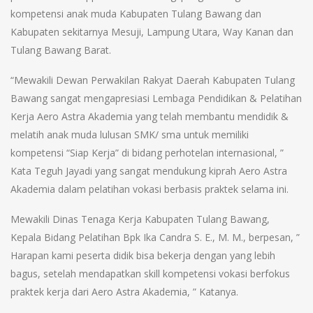
kompetensi anak muda Kabupaten Tulang Bawang dan
Kabupaten sekitarnya Mesuji, Lampung Utara, Way Kanan dan
Tulang Bawang Barat.
“Mewakili Dewan Perwakilan Rakyat Daerah Kabupaten Tulang
Bawang sangat mengapresiasi Lembaga Pendidikan & Pelatihan
Kerja Aero Astra Akademia yang telah membantu mendidik &
melatih anak muda lulusan SMK/ sma untuk memiliki
kompetensi “Siap Kerja” di bidang perhotelan internasional, ”
Kata Teguh Jayadi yang sangat mendukung kiprah Aero Astra
Akademia dalam pelatihan vokasi berbasis praktek selama ini.
Mewakili Dinas Tenaga Kerja Kabupaten Tulang Bawang,
Kepala Bidang Pelatihan Bpk Ika Candra S. E., M. M., berpesan, ”
Harapan kami peserta didik bisa bekerja dengan yang lebih
bagus, setelah mendapatkan skill kompetensi vokasi berfokus
praktek kerja dari Aero Astra Akademia, ” Katanya.