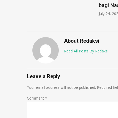
ulian
bagi Na
July 24, 20
About Redaksi
Read All Posts By Redaksi
Leave a Reply
Your email address will not be published.
Required fi
Comment
*