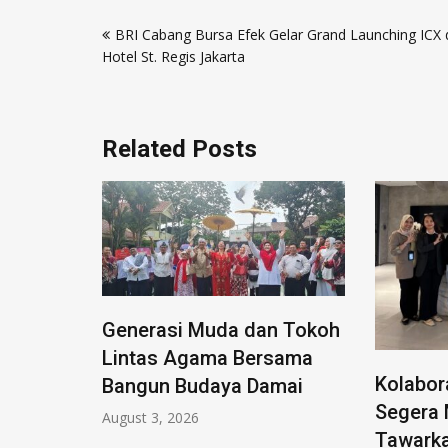
Post
BRI Cabang Bursa Efek Gelar Grand Launching ICX 
navigation
Hotel St. Regis Jakarta
Related Posts
Generasi Muda dan Tokoh
Lintas Agama Bersama
Kolabor
Bangun Budaya Damai
Segera 
August 3, 2026
rkah,
Tawarka