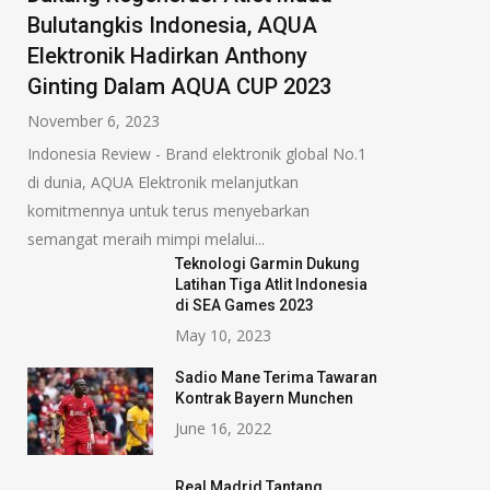
Bulutangkis Indonesia, AQUA
Elektronik Hadirkan Anthony
Ginting Dalam AQUA CUP 2023
November 6, 2023
Indonesia Review - Brand elektronik global No.1
di dunia, AQUA Elektronik melanjutkan
komitmennya untuk terus menyebarkan
semangat meraih mimpi melalui...
Teknologi Garmin Dukung
Latihan Tiga Atlit Indonesia
di SEA Games 2023
May 10, 2023
Sadio Mane Terima Tawaran
Kontrak Bayern Munchen
June 16, 2022
Real Madrid Tantang