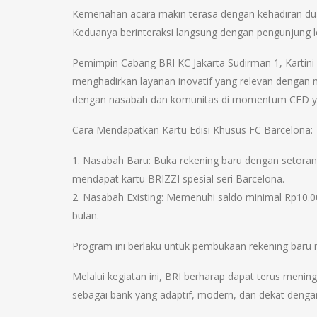
Kemeriahan acara makin terasa dengan kehadiran dua
Keduanya berinteraksi langsung dengan pengunjung l
Pemimpin Cabang BRI KC Jakarta Sudirman 1, Kartin
menghadirkan layanan inovatif yang relevan dengan m
dengan nasabah dan komunitas di momentum CFD yan
Cara Mendapatkan Kartu Edisi Khusus FC Barcelona:
1. Nasabah Baru: Buka rekening baru dengan setoran
mendapat kartu BRIZZI spesial seri Barcelona.
2. Nasabah Existing: Memenuhi saldo minimal Rp10.0
bulan.
Program ini berlaku untuk pembukaan rekening baru
Melalui kegiatan ini, BRI berharap dapat terus men
sebagai bank yang adaptif, modern, dan dekat denga