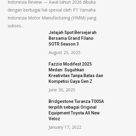
Indonesia Review — Awal tahun 2026 dibuka
dengan berbagai hal spesial oleh PT Yamaha
Indonesia Motor Manufacturing (YIMM) yang
sukses...
Jelajah Spot Bersejarah
Bersama Grand Filano
SOTR Season 3
August 25, 2025
Fazzio Modifest 2025
Medan: Suguhkan
Kreativitas Tanpa Batas dan
Kompetisi Gaya Gen Z
June 30, 2025
Bridgestone Turanza T005A
terpilih sebagai Original
Equipment Toyota All New
Veloz
January 17, 2022