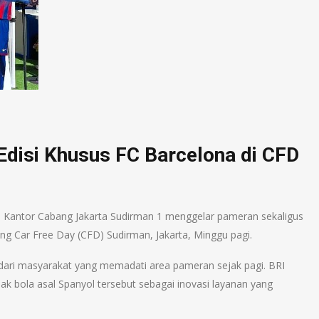
Edisi Khusus FC Barcelona di CFD
) Kantor Cabang Jakarta Sudirman 1 menggelar pameran sekaligus
jang Car Free Day (CFD) Sudirman, Jakarta, Minggu pagi.
dari masyarakat yang memadati area pameran sejak pagi. BRI
ak bola asal Spanyol tersebut sebagai inovasi layanan yang