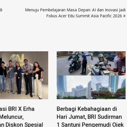
di
Menuju Pembelajaran Masa Depan: AI dan Inovasi Jadi
Fokus Acer Edu Summit Asia Pacific 2026
asi BRI X Erha
Berbagi Kebahagiaan di
Meluncur,
Hari Jumat, BRI Sudirman
n Diskon Spesial
1 Santuni Pengemudi Ojek