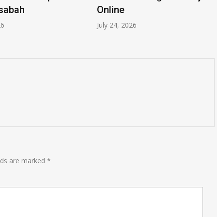
sabah
Online
26
July 24, 2026
elds are marked
*