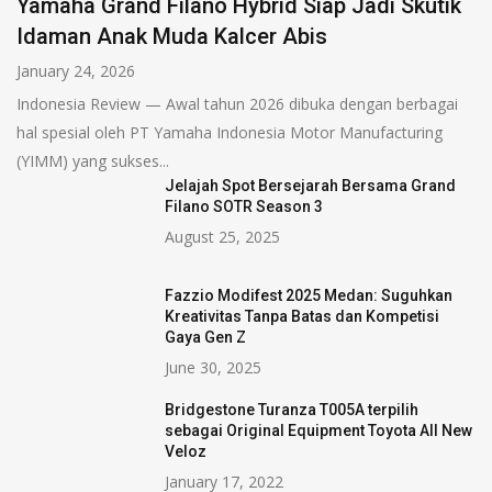
Yamaha Grand Filano Hybrid Siap Jadi Skutik
Idaman Anak Muda Kalcer Abis
January 24, 2026
Indonesia Review — Awal tahun 2026 dibuka dengan berbagai
hal spesial oleh PT Yamaha Indonesia Motor Manufacturing
(YIMM) yang sukses...
Jelajah Spot Bersejarah Bersama Grand
Filano SOTR Season 3
August 25, 2025
Fazzio Modifest 2025 Medan: Suguhkan
Kreativitas Tanpa Batas dan Kompetisi
Gaya Gen Z
June 30, 2025
Bridgestone Turanza T005A terpilih
sebagai Original Equipment Toyota All New
Veloz
January 17, 2022