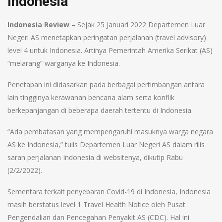
Indonesia
Indonesia Review
– Sejak 25 Januari 2022 Departemen Luar
Negeri AS menetapkan peringatan perjalanan (travel advisory)
level 4 untuk Indonesia. Artinya Pemerintah Amerika Serikat (AS)
“melarang” warganya ke Indonesia.
Penetapan ini didasarkan pada berbagai pertimbangan antara
lain tingginya kerawanan bencana alam serta konflik
berkepanjangan di beberapa daerah tertentu di Indonesia.
“Ada pembatasan yang mempengaruhi masuknya warga negara
AS ke Indonesia,” tulis Departemen Luar Negeri AS dalam rilis
saran perjalanan Indonesia di websitenya, dikutip Rabu
(2/2/2022).
Sementara terkait penyebaran Covid-19 di Indonesia, Indonesia
masih berstatus level 1 Travel Health Notice oleh Pusat
Pengendalian dan Pencegahan Penyakit AS (CDC). Hal ini