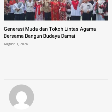
Kolaborasi BRI X Erha Segera Meluncur,
Tawarkan Diskon Spesial bagi Nasabah
July 24, 2026