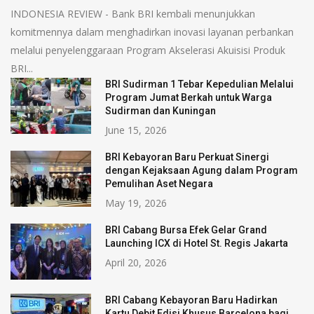
INDONESIA REVIEW - Bank BRI kembali menunjukkan
komitmennya dalam menghadirkan inovasi layanan perbankan
melalui penyelenggaraan Program Akselerasi Akuisisi Produk
BRI...
BRI Sudirman 1 Tebar Kepedulian Melalui
Program Jumat Berkah untuk Warga
Sudirman dan Kuningan
June 15, 2026
BRI Kebayoran Baru Perkuat Sinergi
dengan Kejaksaan Agung dalam Program
Pemulihan Aset Negara
May 19, 2026
BRI Cabang Bursa Efek Gelar Grand
Launching ICX di Hotel St. Regis Jakarta
April 20, 2026
BRI Cabang Kebayoran Baru Hadirkan
Kartu Debit Edisi Khusus Barcelona bagi