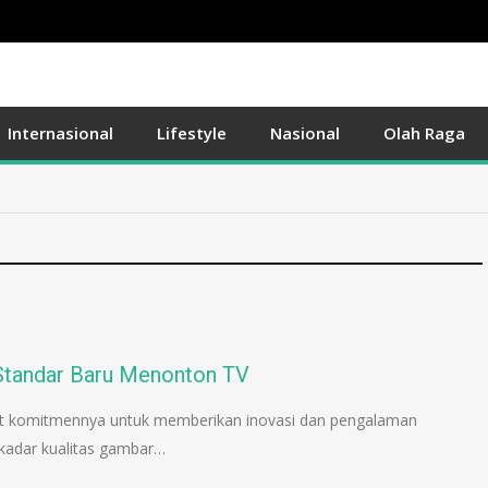
Internasional
Lifestyle
Nasional
Olah Raga
Standar Baru Menonton TV
at komitmennya untuk memberikan inovasi dan pengalaman
kadar kualitas gambar…