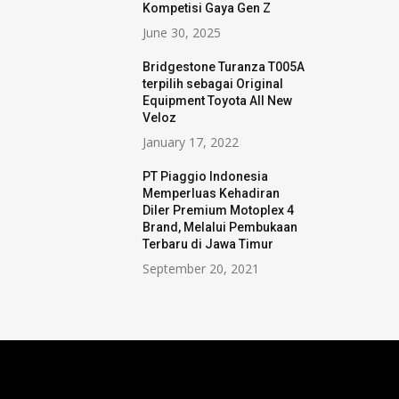
Kompetisi Gaya Gen Z
June 30, 2025
Bridgestone Turanza T005A
terpilih sebagai Original
Equipment Toyota All New
Veloz
January 17, 2022
PT Piaggio Indonesia
Memperluas Kehadiran
Diler Premium Motoplex 4
Brand, Melalui Pembukaan
Terbaru di Jawa Timur
September 20, 2021