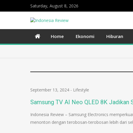
Saturday, August 8, 2026
Home
Ekonomi
Hiburan
September 13, 2024
-
Lifestyle
Samsung TV AI Neo QLED 8K Jadikan 
Indonesia Review – Samsung Electronics memperku
menonton dengan terobosan-terobosan lebih dari se