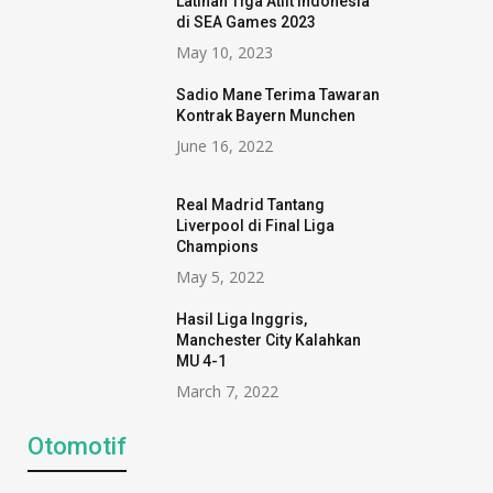
Latihan Tiga Atlit Indonesia
di SEA Games 2023
May 10, 2023
Sadio Mane Terima Tawaran
Kontrak Bayern Munchen
June 16, 2022
Real Madrid Tantang
Liverpool di Final Liga
Champions
May 5, 2022
Hasil Liga Inggris,
Manchester City Kalahkan
MU 4-1
March 7, 2022
Otomotif