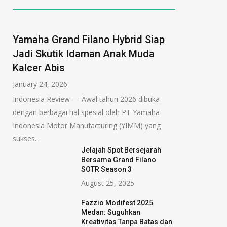
Yamaha Grand Filano Hybrid Siap
Jadi Skutik Idaman Anak Muda
Kalcer Abis
January 24, 2026
Indonesia Review — Awal tahun 2026 dibuka
dengan berbagai hal spesial oleh PT Yamaha
Indonesia Motor Manufacturing (YIMM) yang
sukses...
Jelajah Spot Bersejarah
Bersama Grand Filano
SOTR Season 3
August 25, 2025
Fazzio Modifest 2025
Medan: Suguhkan
Kreativitas Tanpa Batas dan