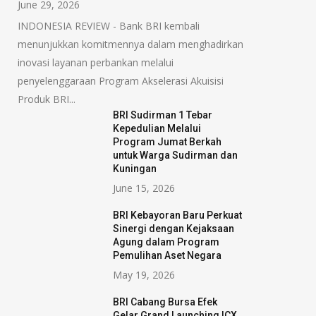
June 29, 2026
INDONESIA REVIEW - Bank BRI kembali
menunjukkan komitmennya dalam menghadirkan
inovasi layanan perbankan melalui
penyelenggaraan Program Akselerasi Akuisisi
Produk BRI...
BRI Sudirman 1 Tebar
Kepedulian Melalui
Program Jumat Berkah
untuk Warga Sudirman dan
Kuningan
June 15, 2026
BRI Kebayoran Baru Perkuat
Sinergi dengan Kejaksaan
Agung dalam Program
Pemulihan Aset Negara
May 19, 2026
BRI Cabang Bursa Efek
Gelar Grand Launching ICX